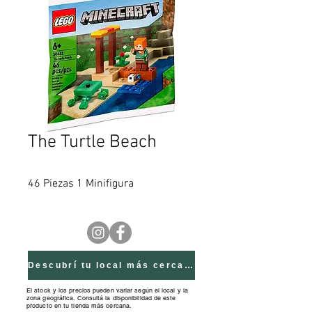
The Turtle Beach
46 Piezas 1 Minifigura
Descubrí tu local más cercano
El stock y los precios pueden variar según el local y la
zona geográfica. Consultá la disponibilidad de este
producto en tu tienda más cercana.