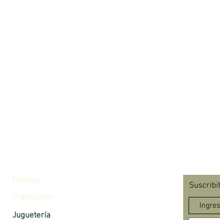
Tiendas
Suscribi
Franquicias
Juguetería