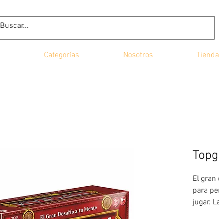
Categorías
Nosotros
Tienda
Topg
El gran
para pe
jugar. 
recomen