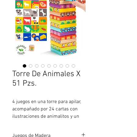
Torre De Animales X
51 Pzs.
4 juegos en una torre para apilar,
acompañado por 24 cartas con
ilustraciones de animalitos y un
dado para guiar al niño en un
juego de destreza motríz,
Juegos de Madera