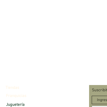
Tiendas
Suscribi
Franquicias
Juguetería