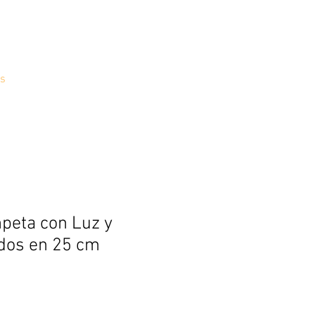
s
peta con Luz y
dos en 25 cm