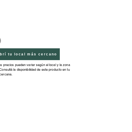
brí tu local más cercano
os precios pueden variar según el local y la zona
Consultá la disponibilidad de este producto en tu
cercana.