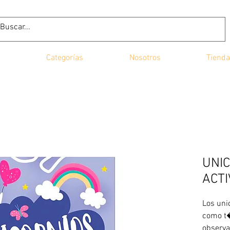
Categorías
Nosotros
Tienda
UNI
ACT
Los uni
como t
observa