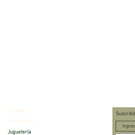
Tiendas
Suscribi
Franquicias
Juguetería