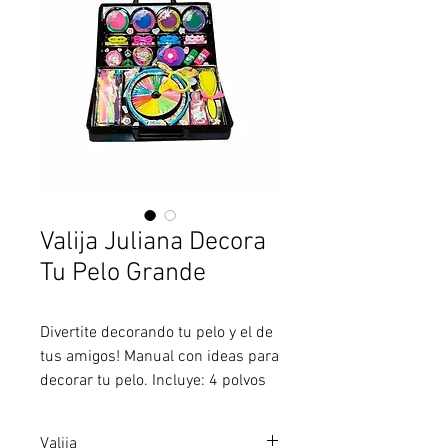
Valija Juliana Decora
Tu Pelo Grande
Divertite decorando tu pelo y el de
tus amigos! Manual con ideas para
decorar tu pelo. Incluye: 4 polvos
para pintar el pelo. Esponja para
aplicar. Gomitas. Cepillo de pelo.
Valija