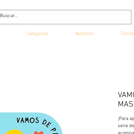
Categorías
Nosotros
Tienda
VAM
MAS
¡Para a
serie d
acompa