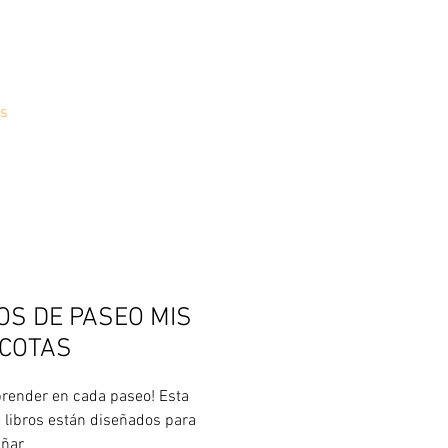
s
OS DE PASEO MIS
COTAS
prender en cada paseo! Esta
e libros están diseñados para
ñar