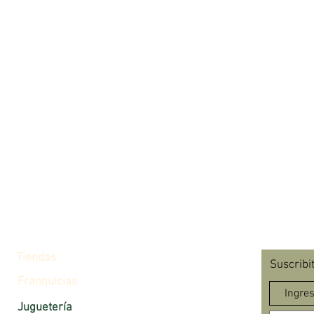
Tiendas
Suscribi
Franquicias
Juguetería