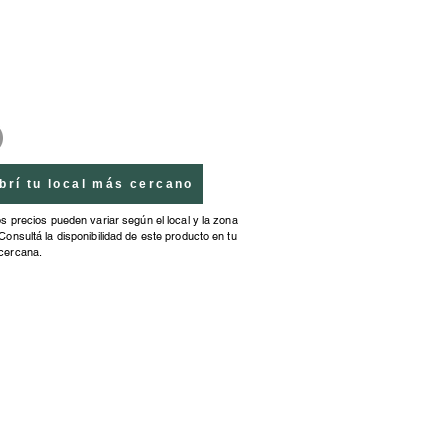
brí tu local más cercano
os precios pueden variar según el local y la zona
Consultá la disponibilidad de este producto en tu
cercana.