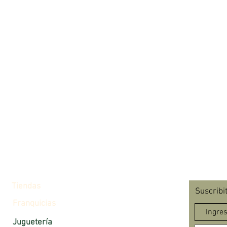
Tiendas
Suscribi
Franquicias
Juguetería