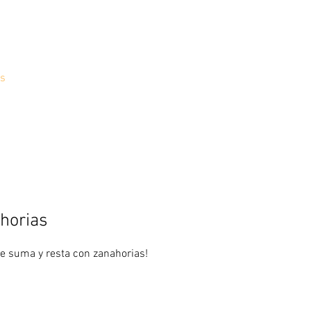
s
horias
e suma y resta con zanahorias!